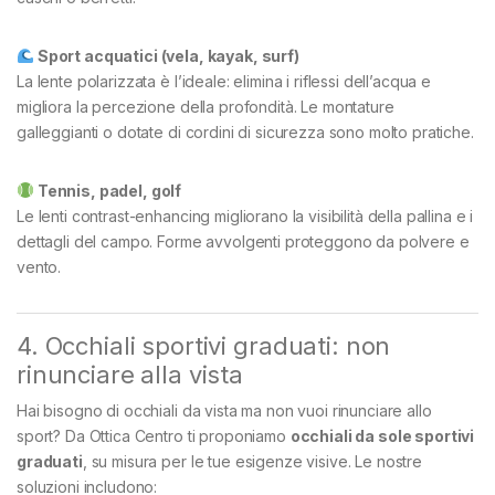
Sport acquatici (vela, kayak, surf)
La lente polarizzata è l’ideale: elimina i riflessi dell’acqua e
migliora la percezione della profondità. Le montature
galleggianti o dotate di cordini di sicurezza sono molto pratiche.
Tennis, padel, golf
Le lenti contrast-enhancing migliorano la visibilità della pallina e i
dettagli del campo. Forme avvolgenti proteggono da polvere e
vento.
4. Occhiali sportivi graduati: non
rinunciare alla vista
Hai bisogno di occhiali da vista ma non vuoi rinunciare allo
sport? Da Ottica Centro ti proponiamo
occhiali da sole sportivi
graduati
, su misura per le tue esigenze visive. Le nostre
soluzioni includono: