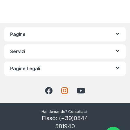
Pagine
Servizi
Pagine Legali
Hai domande? Contattaci!!
Fisso: (+39)0544
581940