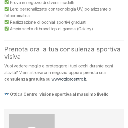
Prova in negozio di diversi modelli
Lenti personalizzate con tecnologia UV, polarizzante o
fotocromatica
Realizzazione di occhiali sportivi graduati
Ampia scelta di brand top di gamma (Oakley)
Prenota ora la tua consulenza sportiva
visiva
Vuoi vedere meglio e proteggere i tuoi occhi durante ogni
attività? Vieni a trovarci in negozio oppure prenota una
consulenza gratuita
su
www.otticacentro.it
.
Ottica Centro: visione sportiva al massimo livello