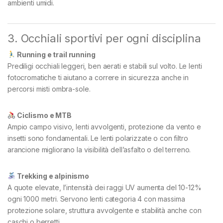
ambienti umidi.
3. Occhiali sportivi per ogni disciplina
Running e trail running
Prediligi occhiali leggeri, ben aerati e stabili sul volto. Le lenti
fotocromatiche ti aiutano a correre in sicurezza anche in
percorsi misti ombra-sole.
Ciclismo e MTB
Ampio campo visivo, lenti avvolgenti, protezione da vento e
insetti sono fondamentali. Le lenti polarizzate o con filtro
arancione migliorano la visibilità dell’asfalto o del terreno.
Trekking e alpinismo
A quote elevate, l’intensità dei raggi UV aumenta del 10-12%
ogni 1000 metri. Servono lenti categoria 4 con massima
protezione solare, struttura avvolgente e stabilità anche con
caschi o berretti.