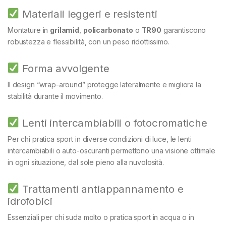
Materiali leggeri e resistenti
Montature in
grilamid
,
policarbonato
o
TR90
garantiscono
robustezza e flessibilità, con un peso ridottissimo.
Forma avvolgente
Il design “wrap-around” protegge lateralmente e migliora la
stabilità durante il movimento.
Lenti intercambiabili o fotocromatiche
Per chi pratica sport in diverse condizioni di luce, le lenti
intercambiabili o auto-oscuranti permettono una visione ottimale
in ogni situazione, dal sole pieno alla nuvolosità.
Trattamenti antiappannamento e
idrofobici
Essenziali per chi suda molto o pratica sport in acqua o in