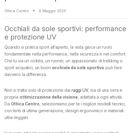
Ottica Centro
6 Maggio 2025
Occhiali da sole sportivi: performance
e protezione UV
Quando si pratica sport all’aperto, la vista gioca un ruolo
fondamentale nella performance, nella sicurezza e nel comfort.
Che tu sia un ciclista, un runner, un appassionato di trekking o
sport acquatici, un buon
occhiale da sole sportivo
può fare
davvero la differenza.
Non si tratta solo di protezione dai
raggi UV
, ma di una vera e
propria
ottimizzazione della visione
, adattata a ogni attività.
Da
Ottica Centro
, selezioniamo per te i migliori modelli tecnici,
con lenti di ultima generazione, design ergonomico e materiali
ultra-leggeri.