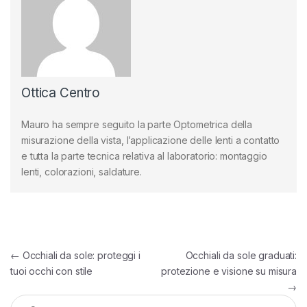
Ottica Centro
Mauro ha sempre seguito la parte Optometrica della
misurazione della vista, l’applicazione delle lenti a contatto
e tutta la parte tecnica relativa al laboratorio: montaggio
lenti, colorazioni, saldature.
Navigazione articoli
←
Occhiali da sole: proteggi i
Occhiali da sole graduati:
tuoi occhi con stile
protezione e visione su misura
→
Ricerca per: