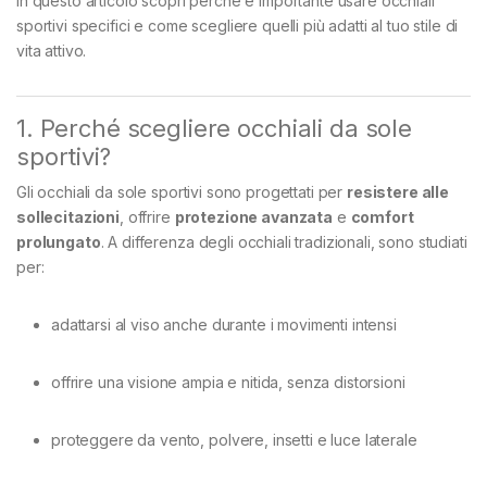
In questo articolo scopri perché è importante usare occhiali
sportivi specifici e come scegliere quelli più adatti al tuo stile di
vita attivo.
1. Perché scegliere occhiali da sole
sportivi?
Gli occhiali da sole sportivi sono progettati per
resistere alle
sollecitazioni
, offrire
protezione avanzata
e
comfort
prolungato
. A differenza degli occhiali tradizionali, sono studiati
per:
adattarsi al viso anche durante i movimenti intensi
offrire una visione ampia e nitida, senza distorsioni
proteggere da vento, polvere, insetti e luce laterale