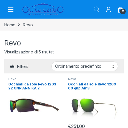
0
Home
Revo
Revo
Visualizzazione di 5 risultati
Filters
Revo
Revo
Occhiali da sole Revo 1203
Occhiali da sole Revo 1209
22 GNP ANNIKA 2
00 gnp Air 3
€
251.00