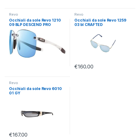
Revo
Revo
Occhiali da sole Revo 1210
Occhiali da sole Revo 1259
09 BLP DESCEND PRO
03 bl CRAFTED
€
160.00
Revo
Occhiali da sole Revo 6010
01 GY
€
167.00