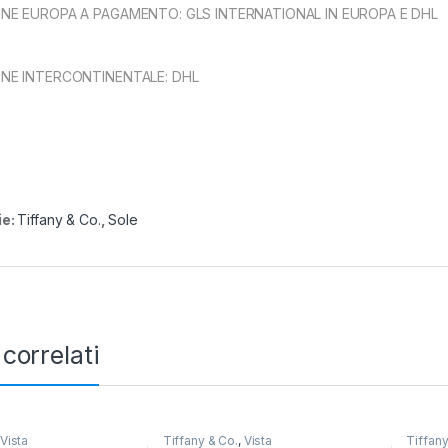
ONE EUROPA A PAGAMENTO: GLS INTERNATIONAL IN EUROPA E DHL
ONE INTERCONTINENTALE: DHL
ie:
Tiffany & Co.
,
Sole
 correlati
Vista
Tiffany & Co.
,
Vista
Tiffany