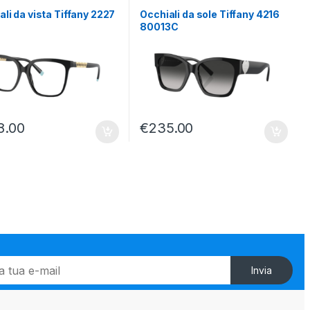
ali da vista Tiffany 2227
Occhiali da sole Tiffany 4216
80013C
8.00
€
235.00
Invia