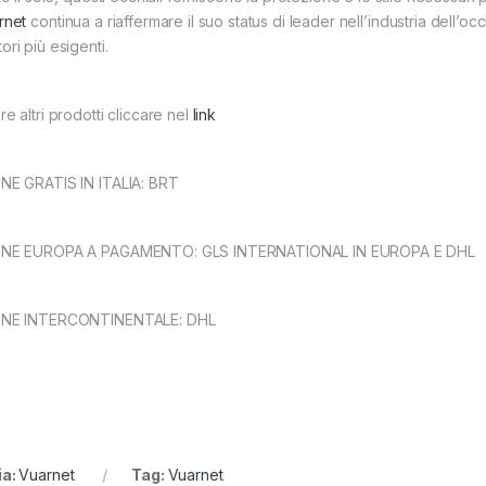
rnet
continua a riaffermare il suo status di leader nell’industria dell’o
ri più esigenti.
e altri prodotti cliccare nel
link
NE GRATIS IN ITALIA: BRT
ONE EUROPA A PAGAMENTO: GLS INTERNATIONAL IN EUROPA E DHL
ONE INTERCONTINENTALE: DHL
ia:
Vuarnet
Tag:
Vuarnet