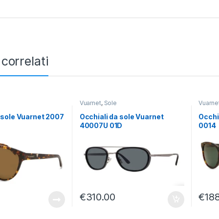
 correlati
Vuarnet
,
Sole
Vuarne
 sole Vuarnet 2007
Occhiali da sole Vuarnet
Occhi
40007U 01D
0014
€
310.00
€
18