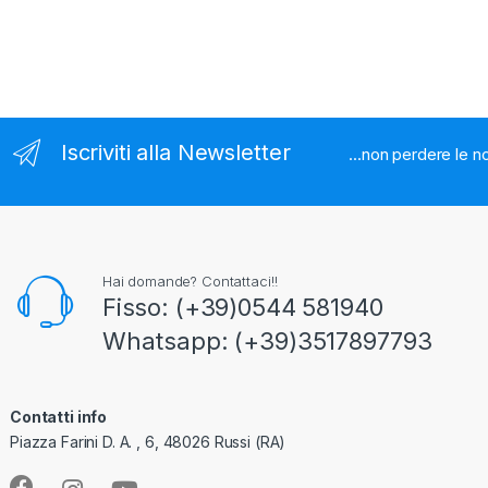
Iscriviti alla Newsletter
...non perdere le n
Hai domande? Contattaci!!
Fisso: (+39)0544 581940
Whatsapp: (+39)3517897793
Contatti info
Piazza Farini D. A. , 6, 48026 Russi (RA)