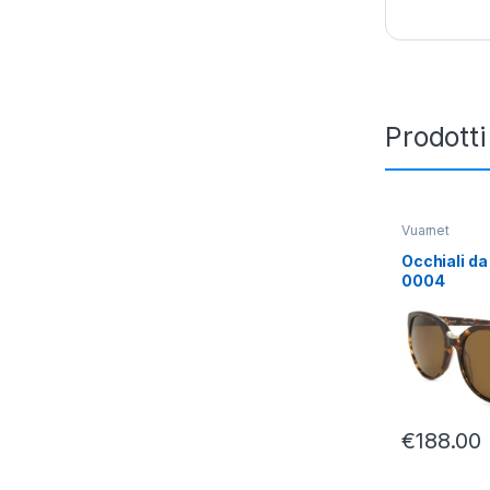
Prodotti
Vuarnet
Occhiali da
0004
€
188.00