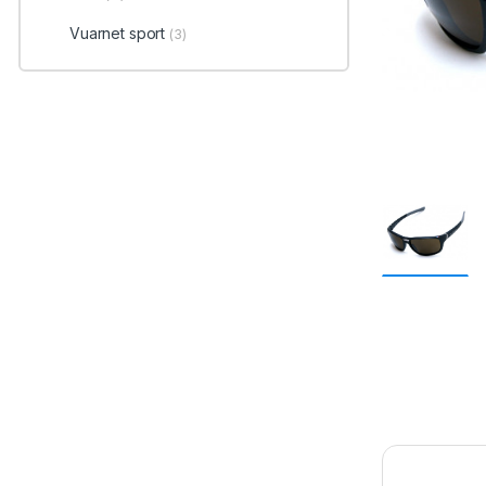
Vuarnet sport
(3)