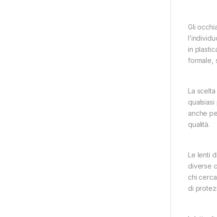
Gli occhi
l’indivi
in plasti
formale, 
La scelta
qualsiasi
anche per
qualità.
Le lenti 
diverse c
chi cerca
di protez