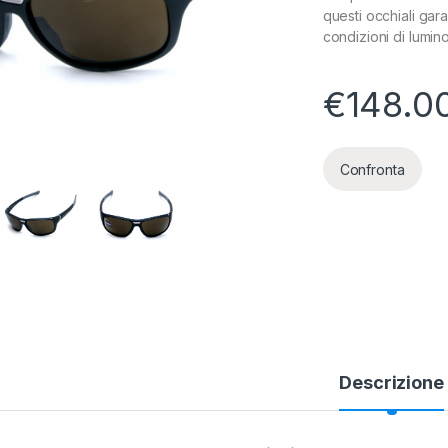
questi occhiali gara
condizioni di lumino
€
148.0
Confronta
Descrizione